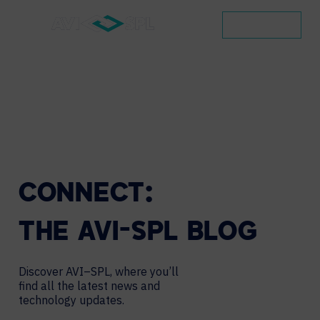
CONTACT
CONNECT:
THE
AVI-SPL
BLOG
Discover AVI–SPL, where you’ll
find all the latest news and
technology updates.