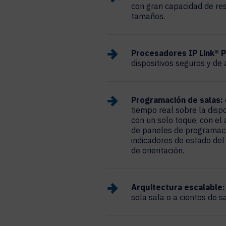
con gran capacidad de res
tamaños.
Procesadores IP Link® Pr
dispositivos seguros y de 
Programación de salas:
tiempo real sobre la dispo
con un solo toque, con el
de paneles de programaci
indicadores de estado del 
de orientación.
Arquitectura escalable:
sola sala o a cientos de s