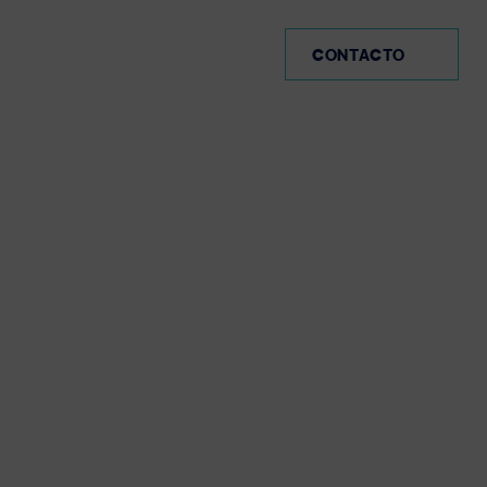
MX (ES)
CONTACTO