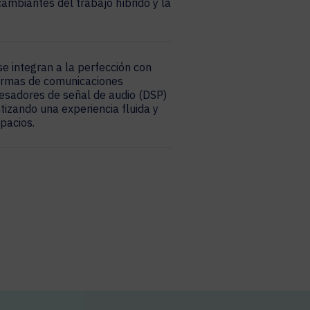
ambiantes del trabajo híbrido y la
.
se integran a la perfección con
formas de comunicaciones
cesadores de señal de audio (DSP)
tizando una experiencia fluida y
pacios.