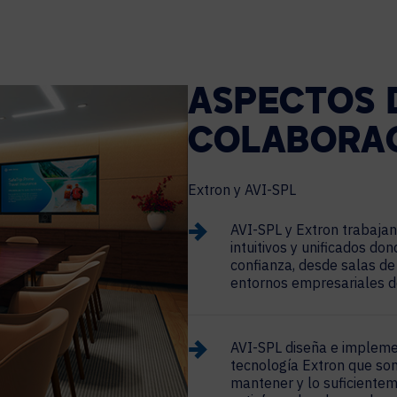
ASPECTOS 
COLABORA
Extron y AVI-SP
L
AVI-SPL y Extron trabajan
intuitivos y unificados d
confianza, desde salas de
entornos empresariales de
AVI-SPL diseña e implem
tecnología Extron que son 
mantener y lo suficiente