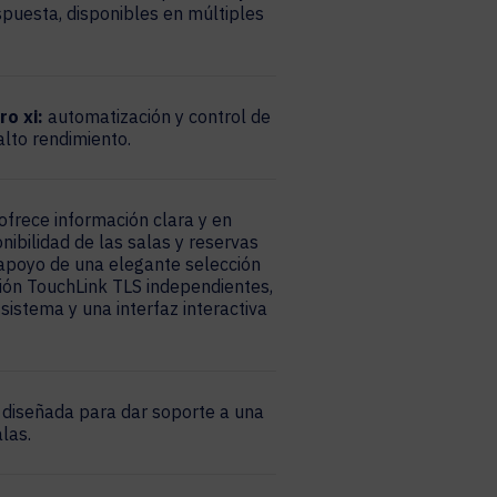
puesta, disponibles en múltiples
o xi:
automatización y control de
alto rendimiento.
ofrece información clara y en
nibilidad de las salas y reservas
 apoyo de una elegante selección
ón TouchLink TLS independientes,
sistema y una interfaz interactiva
diseñada para dar soporte a una
alas.