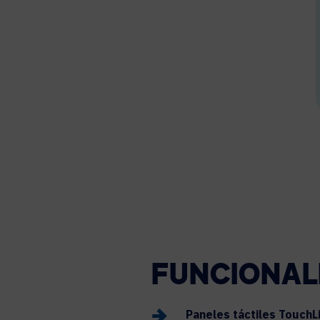
FUNCIONAL
Paneles táctiles TouchL