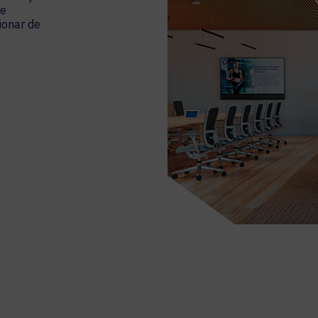
de
ionar de