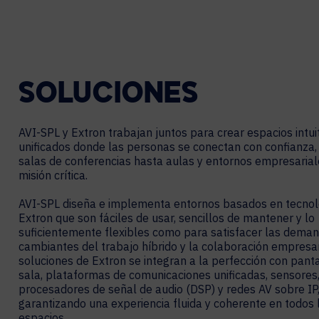
SOLUCIONES
AVI-SPL y Extron trabajan juntos para crear espacios intui
unificados donde las personas se conectan con confianza,
salas de conferencias hasta aulas y entornos empresarial
misión crítica.
AVI-SPL diseña e implementa entornos basados en tecnol
Extron que son fáciles de usar, sencillos de mantener y lo
suficientemente flexibles como para satisfacer las dema
cambiantes del trabajo híbrido y la colaboración empresar
soluciones de Extron se integran a la perfección con pant
sala, plataformas de comunicaciones unificadas, sensores
procesadores de señal de audio (DSP) y redes AV sobre IP
garantizando una experiencia fluida y coherente en todos 
espacios.