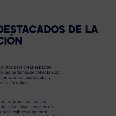
DESTACADOS DE LA
CIÓN
 juntos para crear espacios
onde las personas se conectan con
 conferencias hasta aulas y
 misión crítica.
enta entornos basados en
fáciles de usar, sencillos de
mente flexibles como para