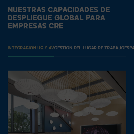
NUESTRAS CAPACIDADES DE
DESPLIEGUE GLOBAL PARA
EMPRESAS CRE
INTEGRACIÓN UC Y AV
GESTIÓN DEL LUGAR DE TRABAJO
ESP