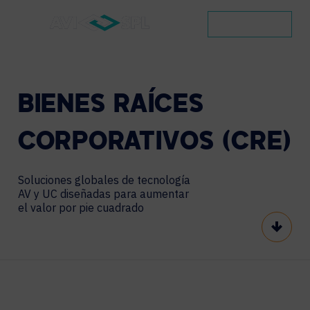
CONTACTO
BIENES
RAÍCES
CORPORATIVOS
(CRE)
Soluciones globales de tecnología
AV y UC diseñadas para aumentar
el valor por pie cuadrado
Scroll