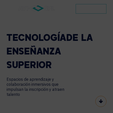
CONTACTO
TECNOLOGÍA
DE
LA
ENSEÑANZA
SUPERIOR
Espacios de aprendizaje y
colaboración inmersivos que
impulsan la inscripción y atraen
talento
Scroll