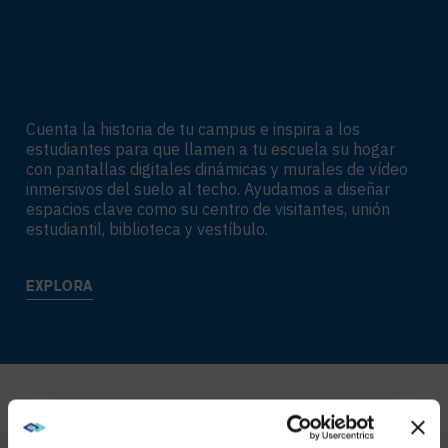
Cuenta la historia de tu campus e inspira a los
estudiantes para que llamen a tu escuela su hogar
con pantallas digitales dinámicas y murales de vídeo
inmersivos del suelo al techo. Ayudamos a diseñar
espacios clave como su centro de visitantes, unión
estudiantil, biblioteca y vestíbulo.
EXPLORA
Servicios ofrecidos