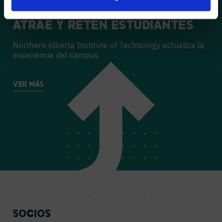
Casos de estudio
ATRAE Y RETÉN ESTUDIANTES
Northern Alberta Institute of Technology actualiza la
experiencia del campus.
VER MÁS
SOCIOS