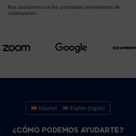
Nos asociamos con los principales proveedores de
colaboración.
Español
English
(
Inglés
)
¿CÓMO PODEMOS AYUDARTE?