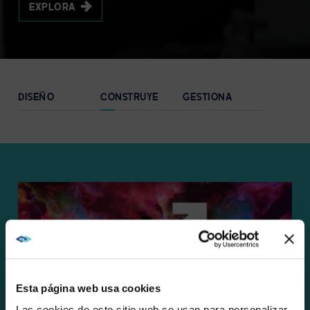
EXPLORA
DISEÑO
CONSTRUYE
GESTIONA
Esta página web usa cookies
Las cookies de este sitio web se usan para personalizar