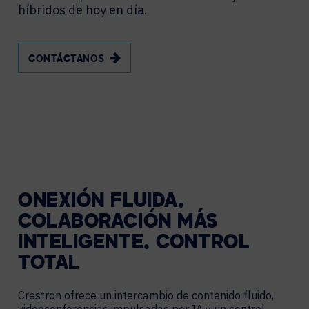
híbridos de hoy en día.
CONTÁCTANOS
ONEXIÓN FLUIDA.
COLABORACIÓN MÁS
INTELIGENTE. CONTROL
TOTAL
Crestron ofrece un intercambio de contenido fluido,
videoconferencias impulsadas por IA y un control