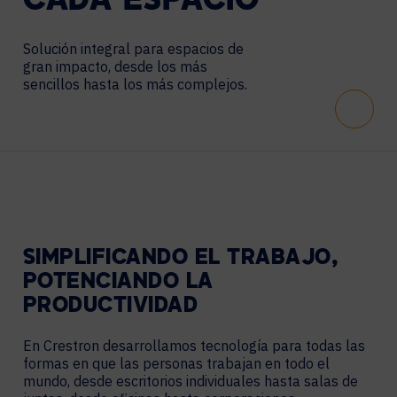
CADA
ESPACIO
Solución integral para espacios de
gran impacto, desde los más
sencillos hasta los más complejos.
Scroll
SIMPLIFICANDO EL TRABAJO,
POTENCIANDO LA
PRODUCTIVIDAD
En Crestron desarrollamos tecnología para todas las
formas en que las personas trabajan en todo el
mundo, desde escritorios individuales hasta salas de