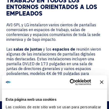
TRABAJO EN TODOS LOS
ENTORNOS ORIENTADOS A LOS
EMPLEADOS
AVI-SPL y LG instalaron varios cientos de pantallas
comerciales en espacios de trabajo, salas de
conferencias y espacios comunitarios de toda la sede
inmersiva y de bajo impacto.
Las
salas de juntas
y los
espacios de
reunión vieron
algunas de las instalaciones de pantallas digitales
más destacadas. Estas instalaciones incluyen una
pantalla DVLED de 173 pulgadas en una sala de
juntas de directores generales y varios espacios
polivalentes, modelos 4K de 98 pulgadas para
grandes salas de conferencias, y pantallas de 86 y 55
pulgadas en espacios medianos y de reunión.
Esta página web usa cookies
Las cookies de este sitio web se usan para personalizar