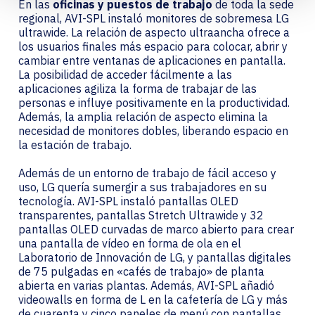
En las
oficinas y puestos de trabajo
de toda la sede
regional, AVI-SPL instaló monitores de sobremesa LG
ultrawide. La relación de aspecto ultraancha ofrece a
los usuarios finales más espacio para colocar, abrir y
cambiar entre ventanas de aplicaciones en pantalla.
La posibilidad de acceder fácilmente a las
aplicaciones agiliza la forma de trabajar de las
personas e influye positivamente en la productividad.
Además, la amplia relación de aspecto elimina la
necesidad de monitores dobles, liberando espacio en
la estación de trabajo.
Además de un entorno de trabajo de fácil acceso y
uso, LG quería sumergir a sus trabajadores en su
tecnología. AVI-SPL instaló pantallas OLED
transparentes, pantallas Stretch Ultrawide y 32
pantallas OLED curvadas de marco abierto para crear
una pantalla de vídeo en forma de ola en el
Laboratorio de Innovación de LG, y pantallas digitales
de 75 pulgadas en «cafés de trabajo» de planta
abierta en varias plantas. Además, AVI-SPL añadió
videowalls en forma de L en la cafetería de LG y más
de cuarenta y cinco paneles de menú con pantallas