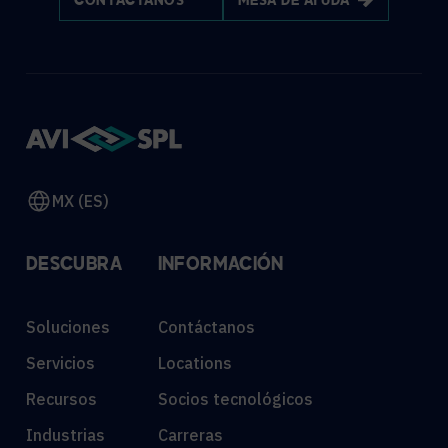
CONTÁCTANOS
MESA DE AYUDA
MX (ES)
DESCUBRA
INFORMACIÓN
Soluciones
Contáctanos
Servicios
Locations
Recursos
Socios tecnológicos
Industrias
Carreras