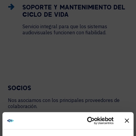
SOPORTE Y MANTENIMIENTO DEL
CICLO DE VIDA
Servicio integral para que los sistemas
audiovisuales funcionen con fiabilidad.
SOCIOS
Nos asociamos con los principales proveedores de
colaboración.