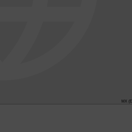
MX (E