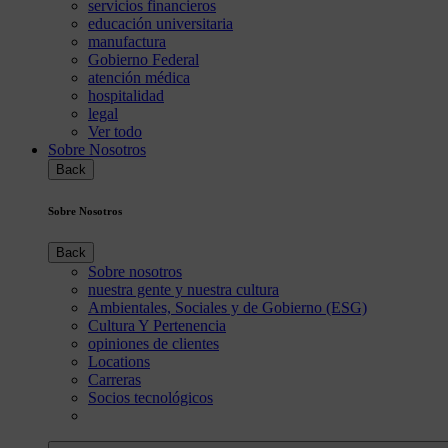
servicios financieros
educación universitaria
manufactura
Gobierno Federal
atención médica
hospitalidad
legal
Ver todo
Sobre Nosotros
Back
Sobre Nosotros
Back
Sobre nosotros
nuestra gente y nuestra cultura
Ambientales, Sociales y de Gobierno (ESG)
Cultura Y Pertenencia
opiniones de clientes
Locations
Carreras
Socios tecnológicos