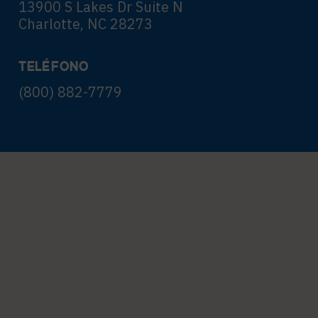
13900 S Lakes Dr Suite N
Charlotte, NC 28273
TELÉFONO
(800) 882-7779