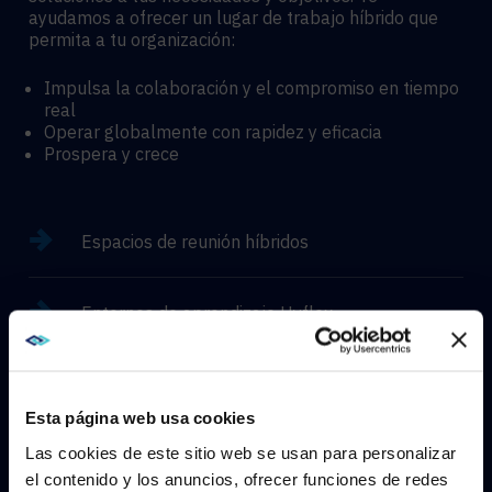
ayudamos a ofrecer un lugar de trabajo híbrido que
permita a tu organización:
Impulsa la colaboración y el compromiso en tiempo
real
Operar globalmente con rapidez y eficacia
Prospera y crece
Espacios de reunión híbridos
Entornos de aprendizaje Hyflex
Experiencias inmersivas
Esta página web usa cookies
Las cookies de este sitio web se usan para personalizar
el contenido y los anuncios, ofrecer funciones de redes