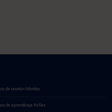
os de reunión híbridos
os de aprendizaje Hyflex