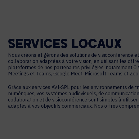
SERVICES
LOCAUX
Nous créons et gérons des solutions de visioconférence et
collaboration adaptées à votre vision, en utilisant les offr
plateformes de nos partenaires privilégiés, notamment C
Meetings et Teams, Google Meet, Microsoft Teams et Zo
Grâce aux services AVI-SPL pour les environnements de tr
numériques, vos systèmes audiovisuels, de communications
collaboration et de visioconférence sont simples à utiliser,
adaptés à vos objectifs commerciaux. Nos offres compren