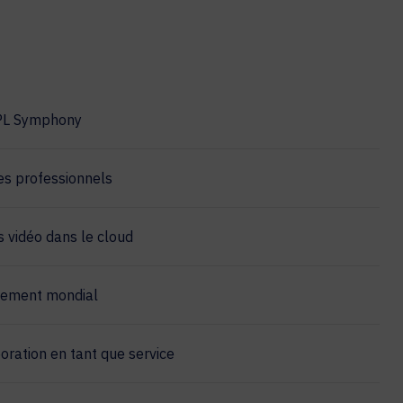
PL Symphony
es professionnels
 vidéo dans le cloud
iement mondial
oration en tant que service