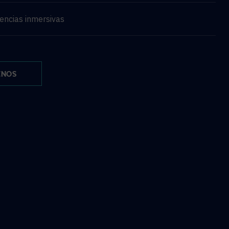
encias inmersivas
ENOS