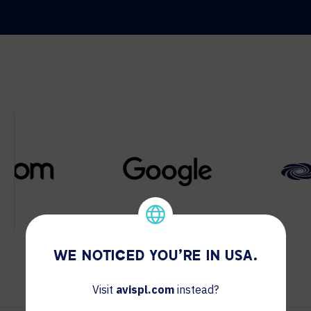
WE NOTICED YOU'RE IN USA.
Visit
avispl.com
instead?