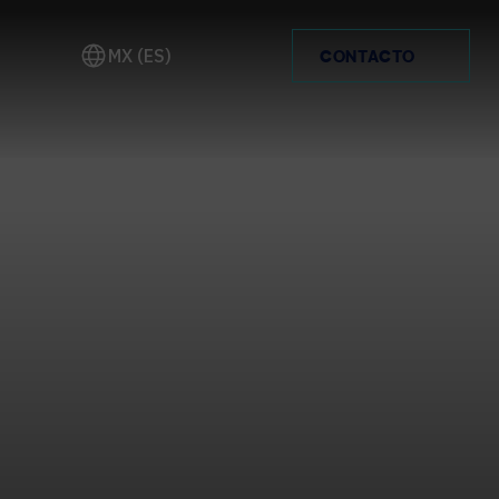
MX (ES)
CONTACTO