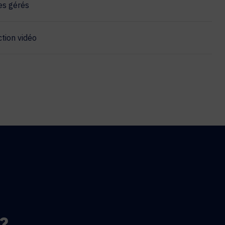
es gérés
tion vidéo