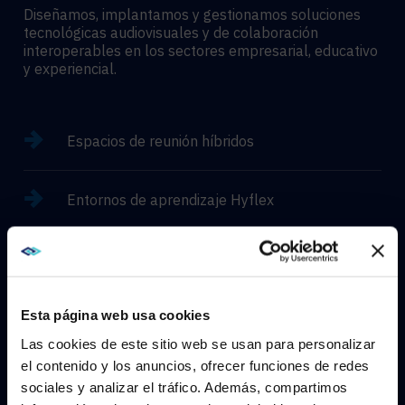
Diseñamos, implantamos y gestionamos soluciones
tecnológicas audiovisuales y de colaboración
interoperables en los sectores empresarial, educativo
y experiencial.
Espacios de reunión híbridos
Entornos de aprendizaje Hyflex
Experiencias inmersivas
Esta página web usa cookies
Las cookies de este sitio web se usan para personalizar
CONTÁCTENOS
el contenido y los anuncios, ofrecer funciones de redes
sociales y analizar el tráfico. Además, compartimos
WE NOTICED YOU'RE IN USA.