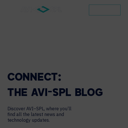
CONTACT
CONNECT:
THE
AVI-SPL
BLOG
Discover AVI–SPL, where you’ll
find all the latest news and
technology updates.