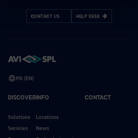
CONTACT US
HELP DESK
MX (EN)
DISCOVER
INFO
CONTACT
Solutions
Locations
Services
News