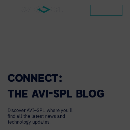
CONTACT
CONNECT:
THE
AVI-SPL
BLOG
Discover AVI–SPL, where you’ll
find all the latest news and
technology updates.