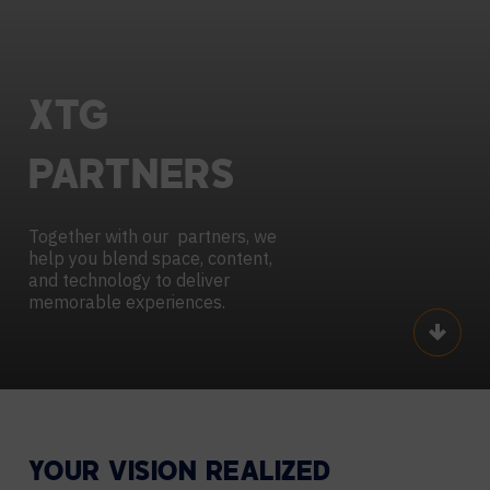
XTG
PARTNERS
Together with our partners, we
help you blend space, content,
and technology ​to deliver
memorable experiences.
Scroll
YOUR VISION REALIZED